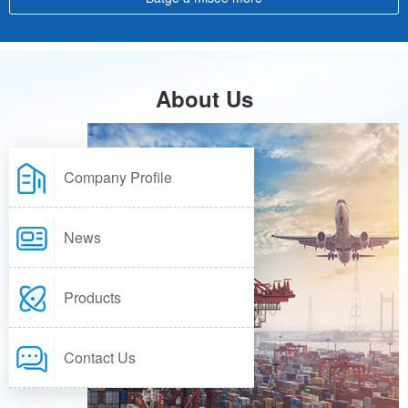
About Us
Company Profile
News
Linguae Latinae
Products
Contact Us