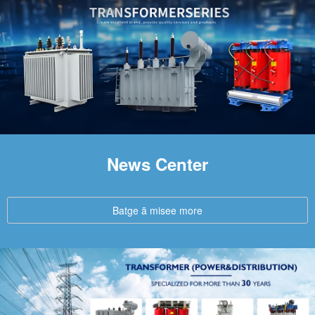
News Center
Batge ā misee more